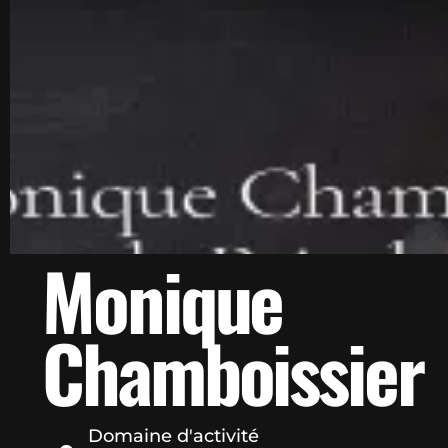
Monique
Chamboissier
Domaine d'activité