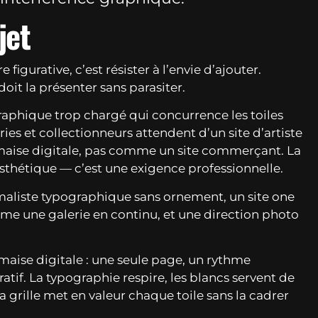
jet
 figurative, c’est résister à l’envie d’ajouter.
doit la présenter sans parasiter.
raphique trop chargé qui concurrence les toiles
eries et collectionneurs attendent d’un site d’artiste
maise digitale, pas comme un site commerçant. La
 esthétique — c’est une exigence professionnelle.
aliste typographique sans ornement, un site one
e une galerie en continu, et une direction photo
aise digitale : une seule page, un rythme
atif. La typographie respire, les blancs servent de
la grille met en valeur chaque toile sans la cadrer