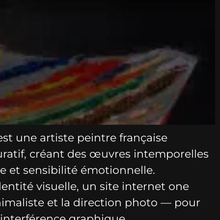
t une artiste peintre française
guratif, créant des œuvres intemporelles
e et sensibilité émotionnelle.
tité visuelle, un site internet one
imaliste et la direction photo — pour
s interférence graphique.