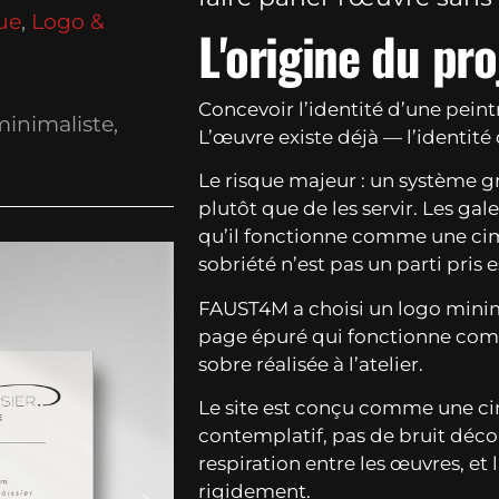
ue
,
Logo &
L'origine du pro
Concevoir l’identité d’une peintre
minimaliste,
L’œuvre existe déjà — l’identité 
Le risque majeur : un système g
plutôt que de les servir. Les gal
qu’il fonctionne comme une ci
sobriété n’est pas un parti pris
FAUST4M a choisi un logo minim
page épuré qui fonctionne comm
sobre réalisée à l’atelier.
Le site est conçu comme une cim
contemplatif, pas de bruit décor
respiration entre les œuvres, et 
rigidement.