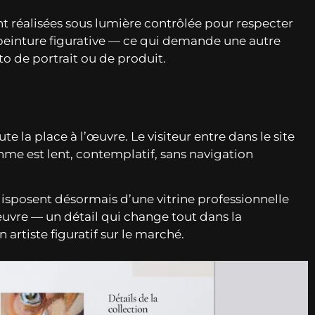
t réalisées sous lumière contrôlée pour respecter
a peinture figurative — ce qui demande une autre
to de portrait ou de produit.
te la place à l’œuvre. Le visiteur entre dans le site
hme est lent, contemplatif, sans navigation
disposent désormais d’une vitrine professionnelle
uvre — un détail qui change tout dans la
n artiste figuratif sur le marché.